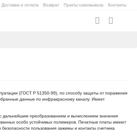
Доставка и оплата
Возврат
Пункты самовывоза
Контакты
уатации (ГОСТ Р 51350-99), по способу защиты от поражения
 собранные данные по инфракрасному каналу. Имеет
 с дальнейшим преобразованием и вычислением значения
ованных особо устойчивых полимеров. Печатные платы имеют
 безопасности пользования зажимы и контакты счетчика