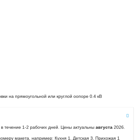
ки на прямоугольной или круглой оопоре 0.4 кВ
ы в течение 1-2 рабочих дней. Цены актуальны
августа
2026.
омеру макета, например: Кухня 1, Детская 3, Прихожая 1