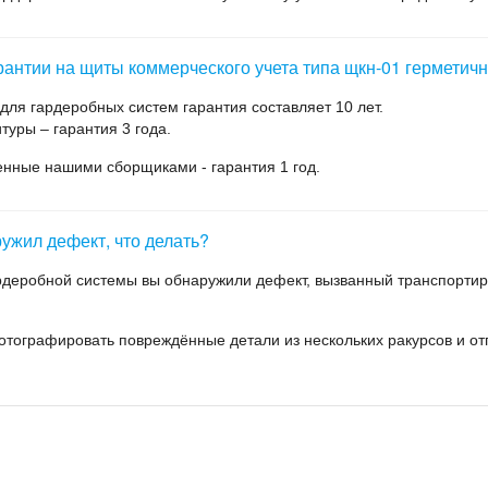
рантии на щиты коммерческого учета типа щкн-01 герметичн
ля гардеробных систем гарантия составляет 10 лет.
уры – гарантия 3 года.
енные нашими сборщиками - гарантия 1 год.
ужил дефект, что делать?
ардеробной системы вы обнаружили дефект, вызванный транспорти
отографировать повреждённые детали из нескольких ракурсов и о