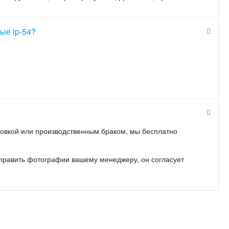
ые ip-54?
ровкой или производственным браком, мы бесплатно
тправить фотографии вашему менеджеру, он согласует