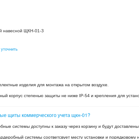
й навесной ЩКН-01-3
 уточнить
плектные изделия для монтажа на открытом воздухе.
й корпус степенью защиты не ниже IP-54 и крепления для установ
вые щиты коммерческого учета щкн-01?
обные системы доступны к заказу через корзину и будут доставлен
ардеробный системы соответсвует месту установки и порядковому н