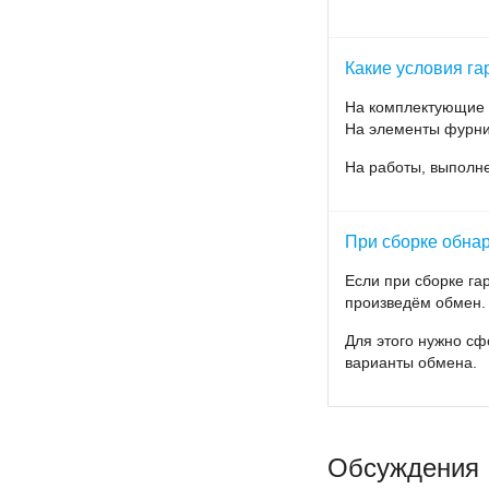
Какие условия га
На комплектующие д
На элементы фурнит
На работы, выполн
При сборке обнар
Если при сборке г
произведём обмен.
Для этого нужно сф
варианты обмена.
Обсуждения