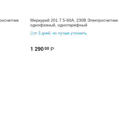
росчетчик
Меркурий 201.7 5-60А, 230В Электросчетчик
однофазный, однотарифный
от 3 дней, но лучше уточнить
1 290
00
Р