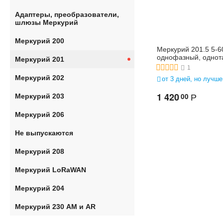
Адаптеры, преобразователи,
шлюзы Меркурий
Меркурий 200
Меркурий 201.5 5-6
однофазный, одно
Меркурий 201
1
Меркурий 202
от 3 дней, но лучше
1 420
00
Меркурий 203
Р
Меркурий 206
Не выпускаются
Меркурий 208
Меркурий LoRaWAN
Меркурий 204
Меркурий 230 АМ и AR