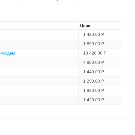
Цена
1 420.00
Р
1 890.00
Р
C-модем
10 420.00
Р
4 950.00
Р
1 440.00
Р
1 290.00
Р
1 890.00
Р
1 420.00
Р