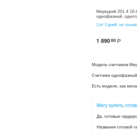
Меркурий 201.4 10-
однофазный, одно
от 3 дней, но лучше
1 890
00
Р
Модель счетчиков Мер
Счетчики однофазный
Есть модели, как меха
Могу купить гото
Да, готовые гардер
Названия готовой г