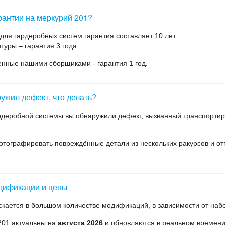
рантии на меркурий 201?
ля гардеробных систем гарантия составляет 10 лет.
уры – гарантия 3 года.
енные нашими сборщиками - гарантия 1 год.
ужил дефект, что делать?
ардеробной системы вы обнаружили дефект, вызванный транспорти
отографировать повреждённые детали из нескольких ракурсов и о
дификации и цены
кается в большом количестве модификаций, в зависимости от наб
201 актуальны на
августа 2026
и обновляются в реальном времени.