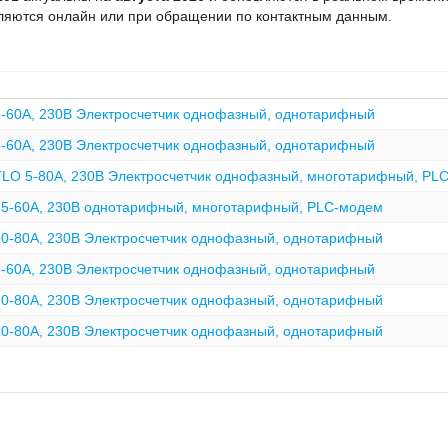
яются онлайн или при обращении по контактным данным.
5-60А, 230В Электросчетчик однофазный, однотарифный
5-60А, 230В Электросчетчик однофазный, однотарифный
ТLO 5-80А, 230В Электросчетчик однофазный, многотарифный, PL
 5-60А, 230В однотарифный, многотарифный, PLC-модем
10-80А, 230В Электросчетчик однофазный, однотарифный
5-60А, 230В Электросчетчик однофазный, однотарифный
10-80А, 230В Электросчетчик однофазный, однотарифный
10-80А, 230В Электросчетчик однофазный, однотарифный