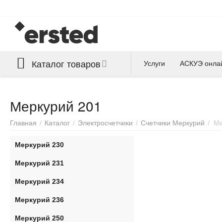
Каталог товаров
Услуги
АСКУЭ онла
Меркурий 201
Главная
/
Каталог
/
Электросчетчики
/
Счетчики Меркурий
/
Ме
Меркурий 230
Меркурий 231
Меркурий 234
Меркурий 236
Меркурий 250