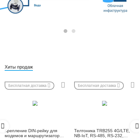
Хиты продаж
Бесплатная доставка
Бесплатная доставка
Крепление DIN-рейку для
Телтоника TRB255 4G/LTE,
модемов и маршрутизаторов
NB-IoT, RS-485, RS-232,