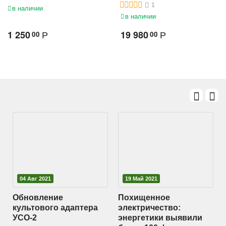
| PR5MEC11
Ethernet GSM шлюз
1
в наличии
в наличии
1 250
19 980
00
00
Р
Р
04 Авг 2021
19 Май 2021
Обновление
Похищенное
ы
культового адаптера
электричество:
УСО-2
энергетики выявили