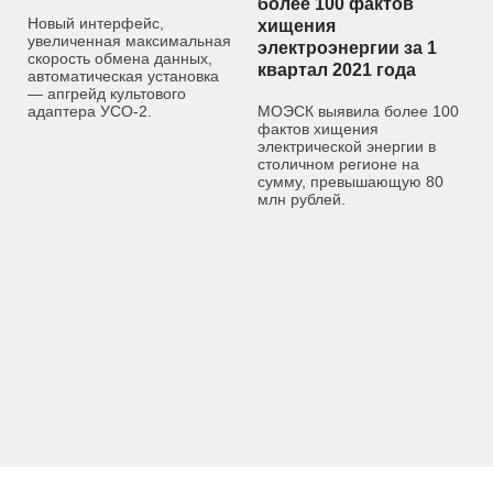
более 100 фактов
Новый интерфейс,
хищения
увеличенная максимальная
электроэнергии за 1
скорость обмена данных,
квартал 2021 года
автоматическая установка
— апгрейд культового
адаптера УСО-2.
МОЭСК выявила более 100
фактов хищения
электрической энергии в
столичном регионе на
сумму, превышающую 80
млн рублей.