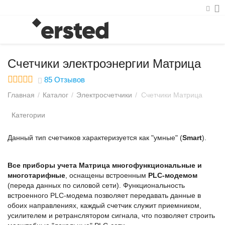
Счетчики электроэнергии Матрица
85 Отзывов
Главная
/
Каталог
/
Электросчетчики
/
Счетчики Матрица
Категории
Данный тип счетчиков характеризуется как "умные" (
Smart
).
Все приборы учета Матрица многофункциональные и
многотарифные
, оснащены встроенным
PLC-модемом
(переда данных по силовой сети). Функциональность
встроенного PLC-модема позволяет передавать данные в
обоих направлениях, каждый счетчик служит приемником,
усилителем и ретранслятором сигнала, что позволяет строить