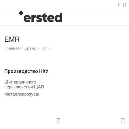
EMR
Главная
/
Бренд
/
EMR
Производство НКУ
Щит аварийного
переключения ЩАП
Металлокорпуса