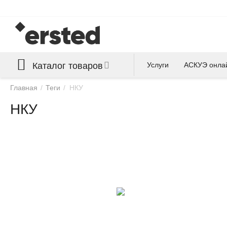
Каталог товаров
Услуги
АСКУЭ онла
Главная
/
Теги
/
НКУ
НКУ