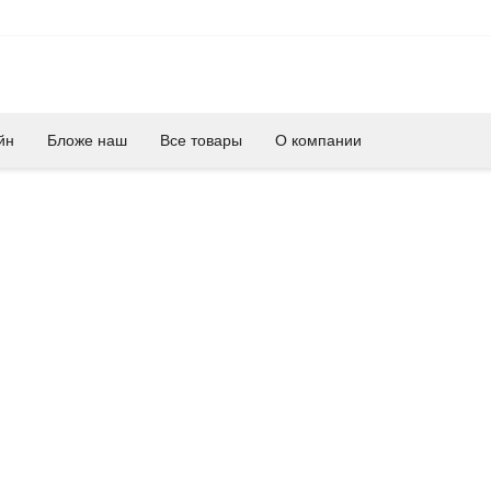
йн
Бложе наш
Все товары
О компании