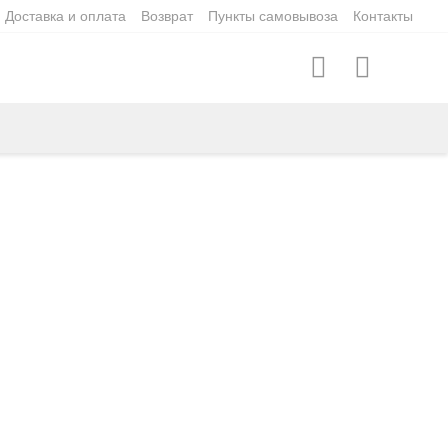
Доставка и оплата
Возврат
Пункты самовывоза
Контакты