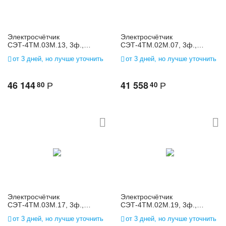
Электросчётчик
Электросчётчик
СЭТ-4ТМ.03М.13, 3ф.,
СЭТ-4ТМ.02М.07, 3ф.,
многофунк., 3*(120-
многофунк., 3*(57,7-
от 3 дней, но лучше уточнить
от 3 дней, но лучше уточнить
230)/(208-400), 5(10)
115)/(100-200), 5(10)
46 144
41 558
80
40
Р
Р
Электросчётчик
Электросчётчик
СЭТ-4ТМ.03М.17, 3ф.,
СЭТ-4ТМ.02М.19, 3ф.,
многофунк., 3*(57,7-
многофунк., 3*(57,7-
от 3 дней, но лучше уточнить
от 3 дней, но лучше уточнить
115)/(100-200), 1(2)
115)/(100-200), 1(2)