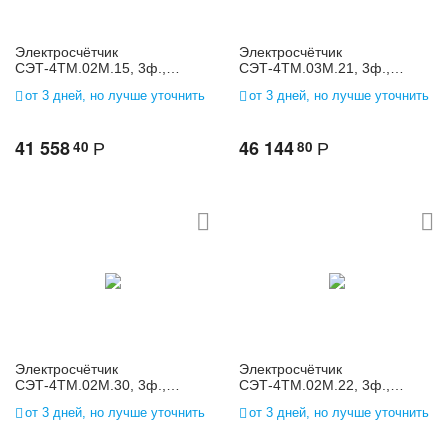
Электросчётчик
Электросчётчик
СЭТ-4ТМ.02М.15, 3ф.,
СЭТ-4ТМ.03М.21, 3ф.,
многофунк., 3*(120-
многофунк., 3*(57,7-
от 3 дней, но лучше уточнить
от 3 дней, но лучше уточнить
230)/(208-400), 5(10)
115)/(100-200), 1(2)
41 558
46 144
40
80
Р
Р
Электросчётчик
Электросчётчик
СЭТ-4ТМ.02М.30, 3ф.,
СЭТ-4ТМ.02М.22, 3ф.,
многофунк., 3*(120-
многофунк., 3*(57,7-
от 3 дней, но лучше уточнить
от 3 дней, но лучше уточнить
230)/(208-400), 1(2)
115)/(100-200), 1(2)