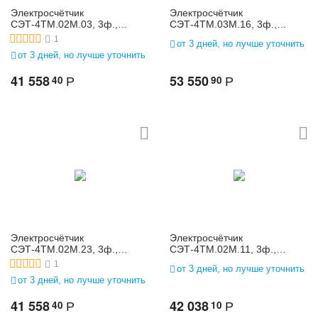
Электросчётчик
Электросчётчик
СЭТ-4ТМ.02М.03, 3ф.,
СЭТ-4ТМ.03М.16, 3ф.,
многофунк., 3*(57,7-
многофунк., 3*(57,7-
1
от 3 дней, но лучше уточнить
115)/(100-200), 5(10)
115)/(100-200), 1(2)
от 3 дней, но лучше уточнить
41 558
53 550
40
90
Р
Р
Электросчётчик
Электросчётчик
СЭТ-4ТМ.02М.23, 3ф.,
СЭТ-4ТМ.02М.11, 3ф.,
многофунк., 3*(57,7-
многофунк., 3*(120-
1
от 3 дней, но лучше уточнить
115)/(100-200), 1(2)
230)/(208-400), 5(10)
от 3 дней, но лучше уточнить
41 558
42 038
40
10
Р
Р