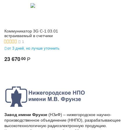
Коммуникатор 3G С-1.03.01
встраиваемый в счетчики
1
от 3 дней, но лучше уточнить
23 670
00
Р
Завод имени Фрунзе
(НЗиФ) – нижегородское научно-
производственное объединение (ННПО), разрабатывающее
высокотехнологичную радиоэлектронную продукцию.