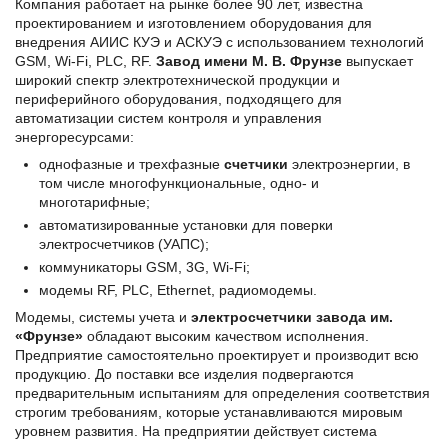
Компания работает на рынке более 90 лет, известна
проектированием и изготовлением оборудования для
внедрения АИИС КУЭ и АСКУЭ с использованием технологий
GSM, Wi-Fi, PLC, RF.
Завод имени М. В. Фрунзе
выпускает
широкий спектр электротехнической продукции и
периферийного оборудования, подходящего для
автоматизации систем контроля и управления
энергоресурсами:
однофазные и трехфазные
счетчики
электроэнергии, в
том числе многофункциональные, одно- и
многотарифные;
автоматизированные установки для поверки
электросчетчиков (УАПС);
коммуникаторы GSM, 3G, Wi-Fi;
модемы RF, PLC, Ethernet, радиомодемы.
Модемы, системы учета и
электросчетчики завода им.
«Фрунзе»
обладают высоким качеством исполнения.
Предприятие самостоятельно проектирует и производит всю
продукцию. До поставки все изделия подвергаются
предварительным испытаниям для определения соответствия
строгим требованиям, которые устанавливаются мировым
уровнем развития. На предприятии действует система