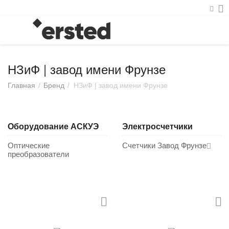
НЗиФ | завод имени Фрунзе
Главная
/
Бренд
/
НЗиФ | завод имени Фрунзе
Оборудование АСКУЭ
Электросчетчики
Оптические
Счетчики Завод Фрунзе
преобразователи