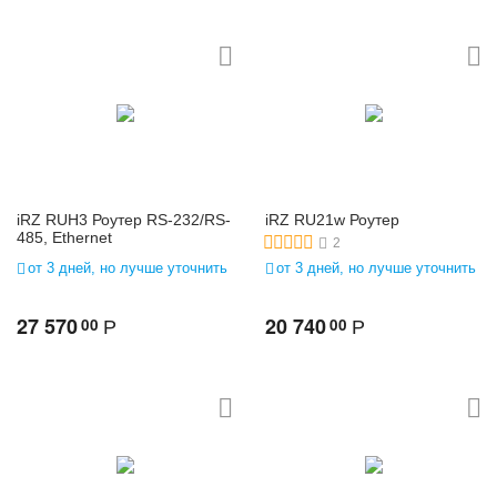
iRZ RUH3 Роутер RS-232/RS-
iRZ RU21w Роутер
485, Ethernet
2
от 3 дней, но лучше уточнить
от 3 дней, но лучше уточнить
27 570
20 740
00
00
Р
Р