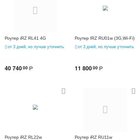
Роутер iRZ RL41 4G
Роутер IRZ RU01w (3G,Wi-Fi)
от 3 дней, но лучше уточнить
от 3 дней, но лучше уточнить
40 740
11 800
00
00
Р
Р
Роутер iRZ RL22w
Роутер iRZ RU11w