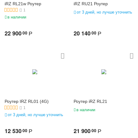
iRZ RL21w Роутер
iRZ RU21 Роутер
1
от 3 дней, но лучше уточнить
в наличии
22 900
20 140
00
00
Р
Р
Роутер IRZ RL01 (4G)
Роутер iRZ RL21
1
в наличии
от 3 дней, но лучше уточнить
12 530
21 900
00
00
Р
Р