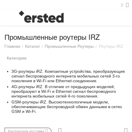
Промышленные роутеры IRZ
Главная
/
Каталог
/
Промышленные Роутеры
/
Роутеры IRZ
Категории
3G-роутеры iRZ. Компактные устройства, преобразующие
сигнал беспроводного интернета мобильных сетей 3-го
поколения в Wi-Fi или Ethernet-соединение.
4G-роутеры iRZ. В отличие от предыдущих моделей,
преобразуют в Wi-Fi и Ethernet сигнал беспроводного
интернета мобильных сетей 4-го поколения.
GSM-роутеры iRZ. Высокотехнологичные модели,
обеспечивающие беспроводной обмен данными в сетях
GSM и Wi-Fi.
Бесплатная доставка