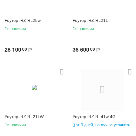
Роутер iRZ RL25w
Роутер iRZ RL21L
в наличии
в наличии
28 100
36 600
00
00
Р
Р
Роутер iRZ RL21LW
Роутер iRZ RL41w 4G
в наличии
от 3 дней, но лучше уточнить