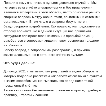
Попали в тему счетчиков с пультом довольно случайно. Мы
четверть века в учёте электроэнергии и без привлечения
являемся экспертами в этой области, часто помогаем решать
спорные вопросы между абонентами, сбытовыми и сетевыми
организациями. В том числе и вопросы безучетного и
бездоговорного потребления. Как правило, мы представляем
сторону абонента, но в данной ситуации нас привлекли
сотрудники электросетевой компании с просьбой помощь
разобраться с вопросами хищения электроэнергии на одном
из объектов.
Забегу вперёд, с вопросом мы разобрались, и причина
заключалась именно в остановке счётчика пультом.
Что будет дальше:
До конца 2021 г. мы выпустим ряд статей и видео обзоров, в
которых подробно расскажем как работают счётчики с пультом
и каким способом можно выяснить что перед нами такой
прокаченный счётчик.
Также не оставим без внимания правовые вопросы, судебную
практику, штрафы и санкции.