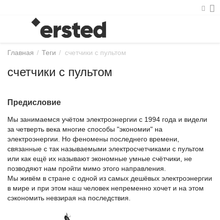
Главная
/
Теги
/
счетчики с пультом
счетчики с пультом
Предисловие
Мы занимаемся учётом электроэнергии с 1994 года и видели
за четверть века многие способы "экономии" на
электроэнергии. Но феномены последнего времени,
связанные с так называемыми электросчетчиками с пультом
или как ещё их называют экономные умные счётчики, не
позводяют нам пройти мимо этого направления.
Мы живём в стране с одной из самых дешёвых электроэнергии
в мире и при этом наш человек непременно хочет и на этом
сэкономить невзирая на последствия.