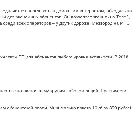
редпочитает пользоваться домашним интернетом, обходясь на
й для экономных абонентов. Он позволяет звонить на Теле2,
а среди всех операторов – у других дороже. Межгород на МТС
жеством ТП для абонентов любого уровня активности. В 2018
 платы с по-настоящему крутым набором опций. Практически
ем абонентской платы. Минимально пакета 10 гб за 350 рублей