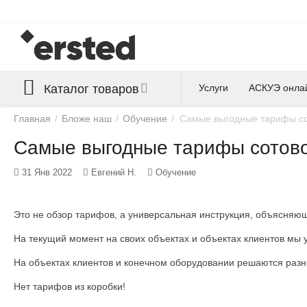
Каталог товаров
Услуги
АСКУЭ онла
Главная
/
Бложе наш
/
Обучение
/
Самые выгодные тарифы сот
Самые выгодные тарифы сотовой
31 Янв 2022
Евгений Н.
Обучение
Это не обзор тарифов, а универсальная инструкция, объясняющ
На текущий момент на своих объектах и объектах клиентов мы 
На объектах клиентов и конечном оборудовании решаются разны
Нет тарифов из коробки!