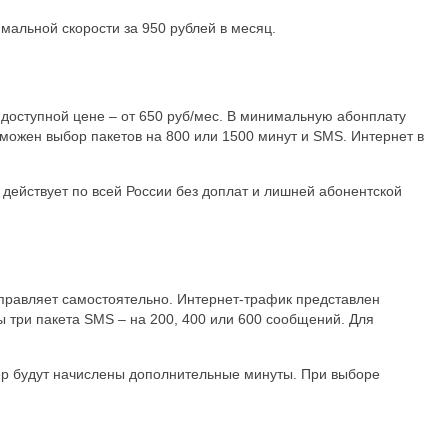
альной скорости за 950 рублей в месяц.
доступной цене – от 650 руб/мес. В минимальную абонплату
можен выбор пакетов на 800 или 1500 минут и SMS. Интернет в
ействует по всей России без доплат и лишней абонентской
управляет самостоятельно. Интернет-трафик представлен
ы три пакета SMS – на 200, 400 или 600 сообщений. Для
мер будут начислены дополнительные минуты. При выборе