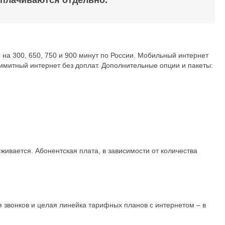
оплачиваются отдельно.
на 300, 650, 750 и 900 минут по России. Мобильный интернет
лимитный интернет без доплат. Дополнительные опции и пакеты:
живается. Абонентская плата, в зависимости от количества
я звонков и целая линейка тарифных планов с интернетом – в