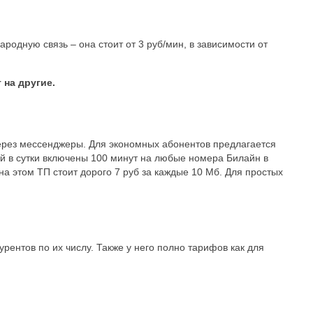
дную связь – она стоит от 3 руб/мин, в зависимости от
 на другие.
ерез мессенджеры. Для экономных абонентов предлагается
лей в сутки включены 100 минут на любые номера Билайн в
а этом ТП стоит дорого 7 руб за каждые 10 Мб. Для простых
ентов по их числу. Также у него полно тарифов как для