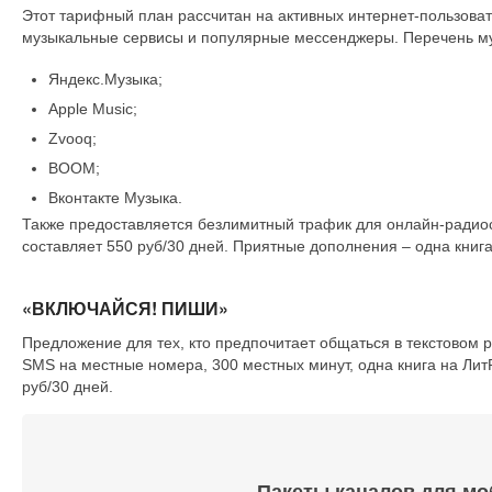
Этот тарифный план рассчитан на активных интернет-пользоват
музыкальные сервисы и популярные мессенджеры. Перечень му
Яндекс.Музыка;
Apple Music;
Zvooq;
BOOM;
Вконтакте Музыка.
Также предоставляется безлимитный трафик для онлайн-радиост
составляет 550 руб/30 дней. Приятные дополнения – одна книг
«ВКЛЮЧАЙСЯ! ПИШИ»
Предложение для тех, кто предпочитает общаться в текстовом
SMS на местные номера, 300 местных минут, одна книга на Ли
руб/30 дней.