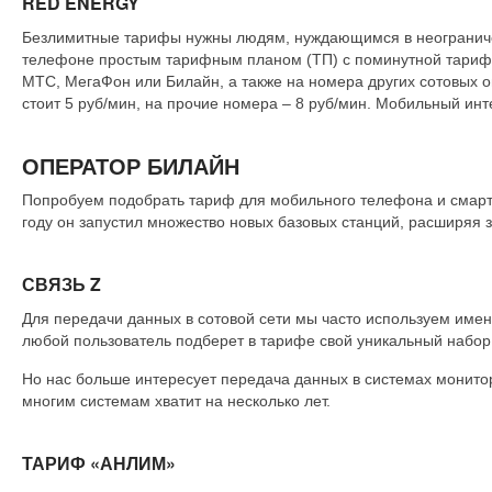
RED ENERGY
Безлимитные тарифы нужны людям, нуждающимся в неограничен
телефоне простым тарифным планом (ТП) с поминутной тарифик
МТС, МегаФон или Билайн, а также на номера других сотовых о
стоит 5 руб/мин, на прочие номера – 8 руб/мин. Мобильный инте
ОПЕРАТОР БИЛАЙН
Попробуем подобрать тариф для мобильного телефона и смартф
году он запустил множество новых базовых станций, расширяя 
СВЯЗЬ Z
Для передачи данных в сотовой сети мы часто используем имен
любой пользователь подберет в тарифе свой уникальный набор
Но нас больше интересует передача данных в системах монито
многим системам хватит на несколько лет.
ТАРИФ «АНЛИМ»