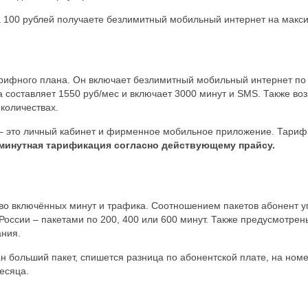
 100 рублей получаете безлимитный мобильный интернет на максим
рифного плана. Он включает безлимитный мобильный интернет по 
составляет 1550 руб/мес и включает 3000 минут и SMS. Также воз
количествах.
 это личный кабинет и фирменное мобильное приложение. Тариф д
минутная тарификация согласно действующему прайсу.
тво включённых минут и трафика. Соотношением пакетов абонент 
 России – пакетами по 200, 400 или 600 минут. Также предусмотрен
ания.
н больший пакет, спишется разница по абонентской плате, на но
есяца.