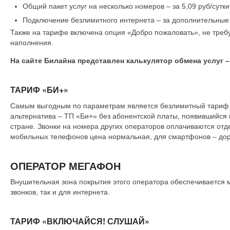
Общий пакет услуг на несколько номеров – за 5,09 руб/сутки
Подключение безлимитного интернета – за дополнительные 4
Также на тарифе включена опция «Добро пожаловать», не треб
наполнения.
На сайте Билайна представлен калькулятор обмена услуг –
ТАРИФ «БИ+»
Самым выгодным по параметрам является безлимитный тариф «
альтернатива – ТП «Би+» без абонентской платы, появившийся в
стране. Звонки на номера других операторов оплачиваются отд
мобильных телефонов цена нормальная, для смартфонов – дор
ОПЕРАТОР МЕГАФОН
Внушительная зона покрытия этого оператора обеспечивается м
звонков, так и для интернета.
ТАРИФ «ВКЛЮЧАЙСЯ! СЛУШАЙ»