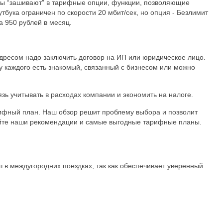
оры “зашивают” в тарифные опции, функции, позволяющие
бука ограничен по скорости 20 мбит/сек, но опция - Безлимит
а 950 рублей в месяц.
адресом надо заключить договор на ИП или юридическое лицо.
 у каждого есть знакомый, связанный с бизнесом или можно
зь учитывать в расходах компании и экономить на налоге.
ифный план. Наш обзор решит проблему выбора и позволит
айте наши рекомендации и самые выгодные тарифные планы.
в междугородних поездках, так как обеспечивает уверенный