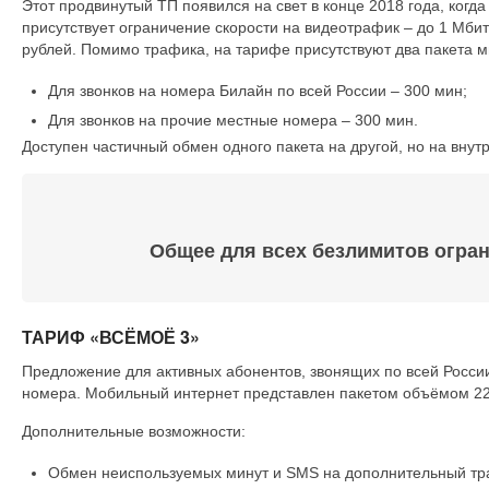
Этот продвинутый ТП появился на свет в конце 2018 года, ког
присутствует ограничение скорости на видеотрафик – до 1 Мбит/
рублей. Помимо трафика, на тарифе присутствуют два пакета м
Для звонков на номера Билайн по всей России – 300 мин;
Для звонков на прочие местные номера – 300 мин.
Доступен частичный обмен одного пакета на другой, но на внутр
Общее для всех безлимитов огран
ТАРИФ «ВСЁМОЁ 3»
Предложение для активных абонентов, звонящих по всей России
номера. Мобильный интернет представлен пакетом объёмом 22 Гб
Дополнительные возможности:
Обмен неиспользуемых минут и SMS на дополнительный тра