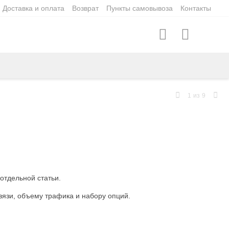
Доставка и оплата
Возврат
Пункты самовывоза
Контакты
1
из
9
отдельной статьи.
вязи, объему трафика и набору опций.