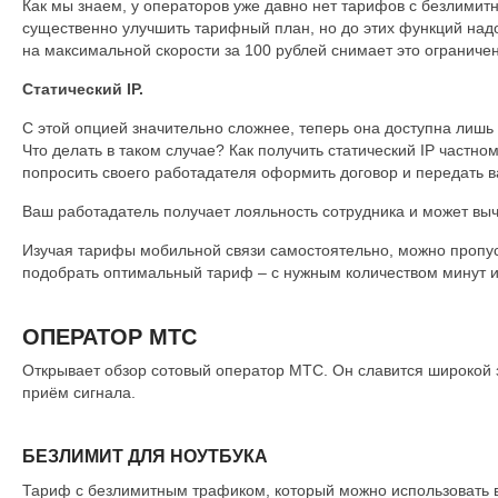
Как мы знаем, у операторов уже давно нет тарифов с безлими
существенно улучшить тарифный план, но до этих функций надо
на максимальной скорости за 100 рублей снимает это ограничен
Статический IP.
С этой опцией значительно сложнее, теперь она доступна лишь
Что делать в таком случае? Как получить статический IP частн
попросить своего работадателя оформить договор и передать в
Ваш работадатель получает лояльность сотрудника и может вычи
Изучая тарифы мобильной связи самостоятельно, можно пропу
подобрать оптимальный тариф – с нужным количеством минут 
ОПЕРАТОР МТС
Открывает обзор сотовый оператор МТС. Он славится широкой 
приём сигнала.
БЕЗЛИМИТ ДЛЯ НОУТБУКА
Тариф с безлимитным трафиком, который можно использовать 