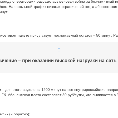
да между операторами разразилась ценовая война за безлимитный и
сек. На остальной трафик никаких ограничений нет, а абонентская 
инут:
исетевом пакете присутствует неснижаемый остаток – 50 минут. Раз
ичение – при оказании высокой нагрузки на сеть 
 – для этого выделены 1200 минут на все внутрироссийские напра
. Абонентская плата составляет 30 руб/сутки, что выливается в 
фик (и обратно);