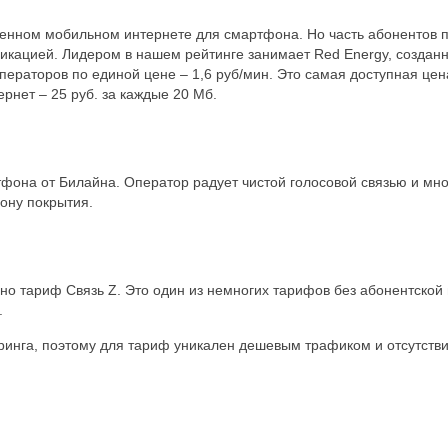
ном мобильном интернете для смартфона. Но часть абонентов п
ацией. Лидером в нашем рейтинге занимает Red Energy, созданны
ператоров по единой цене – 1,6 руб/мин. Это самая доступная цен
рнет – 25 руб. за каждые 20 Мб.
она от Билайна. Оператор радует чистой голосовой связью и мно
зону покрытия.
но тариф Связь Z. Это один из немногих тарифов без абонентской
.
ринга, поэтому для тариф уникален дешевым трафиком и отсутстви