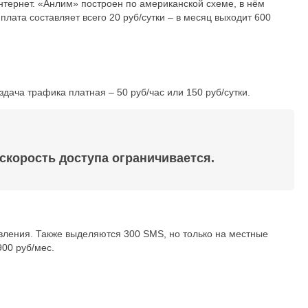
нтернет. «Анлим» построен по американской схеме, в нём
плата составляет всего 20 руб/сутки – в месяц выходит 600
дача трафика платная – 50 руб/час или 150 руб/сутки.
скорость доступа ограничивается.
вления. Также выделяются 300 SMS, но только на местные
900 руб/мес.