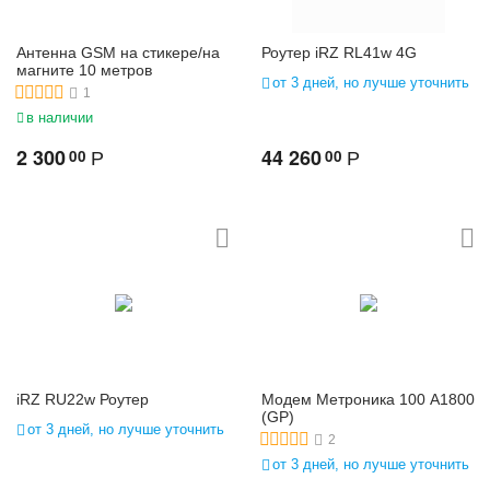
Антенна GSM на стикере/на
Роутер iRZ RL41w 4G
магните 10 метров
от 3 дней, но лучше уточнить
1
в наличии
2 300
44 260
00
00
Р
Р
iRZ RU22w Роутер
Модем Метроника 100 А1800
(GP)
от 3 дней, но лучше уточнить
2
от 3 дней, но лучше уточнить