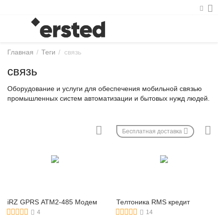
Главная
/
Теги
/
связь
связь
Оборудование и услуги для обеспечения мобильной связью
промышленных систем автоматизации и бытовых нужд людей.
Бесплатная доставка
iRZ GPRS ATM2-485 Модем
Телтоника RMS кредит
4
14