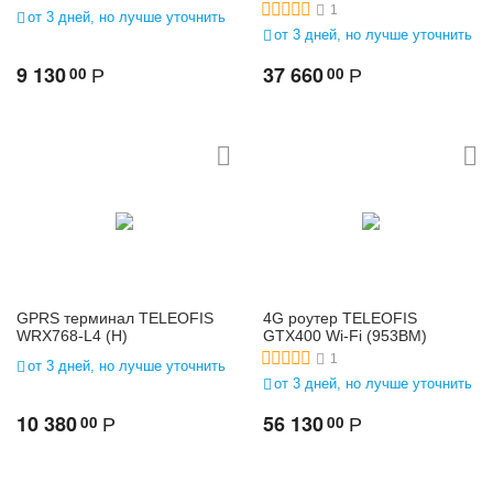
1
от 3 дней, но лучше уточнить
от 3 дней, но лучше уточнить
9 130
37 660
00
00
Р
Р
GPRS терминал TELEOFIS
4G роутер TELEOFIS
WRX768-L4 (H)
GTX400 Wi-Fi (953BM)
1
от 3 дней, но лучше уточнить
от 3 дней, но лучше уточнить
10 380
56 130
00
00
Р
Р