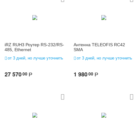
iRZ RUH3 Роутер RS-232/RS-
Антенна TELEOFIS RC42
485, Ethernet
SMA
от 3 дней, но лучше уточнить
от 3 дней, но лучше уточнить
27 570
1 980
00
00
Р
Р