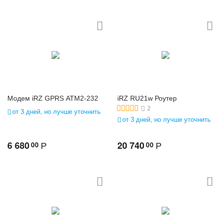
Модем iRZ GPRS ATM2-232
iRZ RU21w Роутер
2
от 3 дней, но лучше уточнить
от 3 дней, но лучше уточнить
6 680
20 740
00
00
Р
Р