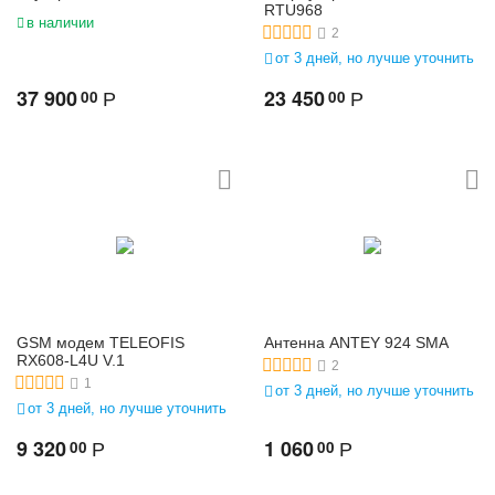
RTU968
в наличии
2
от 3 дней, но лучше уточнить
37 900
23 450
00
00
Р
Р
GSM модем TELEOFIS
Антенна ANTEY 924 SMA
RX608-L4U V.1
2
1
от 3 дней, но лучше уточнить
от 3 дней, но лучше уточнить
9 320
1 060
00
00
Р
Р