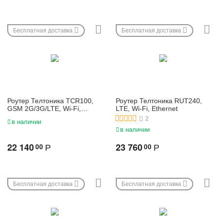
Бесплатная доставка
Бесплатная доставка
Роутер Телтоника TCR100,
Роутер Телтоника RUT240,
GSM 2G/3G/LTE, Wi-Fi,
LTE, Wi-Fi, Ethernet
4хEthernet, Wan, Lan
2
в наличии
в наличии
22 140
23 760
00
00
Р
Р
Бесплатная доставка
Бесплатная доставка