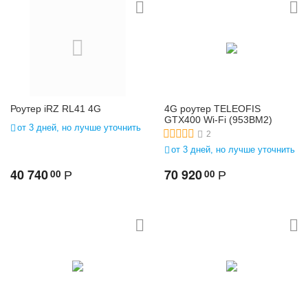
Роутер iRZ RL41 4G
4G роутер TELEOFIS
GTX400 Wi-Fi (953BM2)
от 3 дней, но лучше уточнить
2
от 3 дней, но лучше уточнить
40 740
70 920
00
00
Р
Р