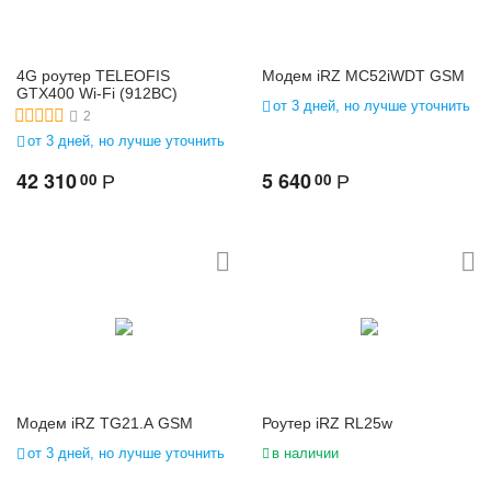
4G роутер TELEOFIS
Модем iRZ MC52iWDT GSM
GTX400 Wi-Fi (912BC)
от 3 дней, но лучше уточнить
2
от 3 дней, но лучше уточнить
42 310
5 640
00
00
Р
Р
Модем iRZ TG21.A GSM
Роутер iRZ RL25w
от 3 дней, но лучше уточнить
в наличии