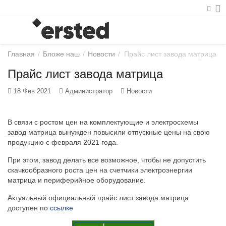
Главная
/
Бложе наш
/
Новости
/
Прайс лист завода матрица
Прайс лист завода матрица
18 Фев 2021
Администратор
Новости
В связи с ростом цен на комплектующие и электросхемы
завод матрица вынужден повысили отпускные цены на свою
продукцию с февраля 2021 года.
При этом, завод делать все возможное, чтобы не допустить
скачкообразного роста цен на счетчики электроэнергии
матрица и периферийное оборудование.
Актуальный официальный прайс лист завода матрица
доступен по
ссылке