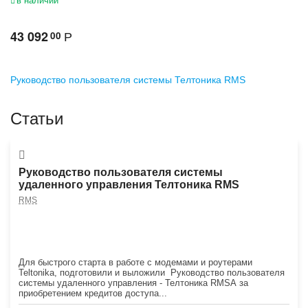
в наличии
43 092
00
Р
Руководство пользователя системы Телтоника RMS
Статьи
Руководство пользователя системы
удаленного управления Телтоника RMS
RMS
Для быстрого старта в работе с модемами и роутерами
Teltonika, подготовили и выложили Руководство пользователя
системы удаленного управления - Телтоника RMSА за
приобретением кредитов доступа...