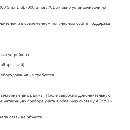
00 Smart, SL7000 Smart 761 активно устанавливали на
водителей и в современном популярном софте поддержка
ые устройства.
ой крышкой).
 оборудования не требуется.
и векторные диаграммы. После запросим дополнительную
 интеграцию прибора учёта в облачную систему АСКУЭ и
ала связи на объекте.