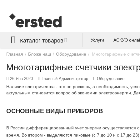
Каталог товаров
Услуги
АСКУЭ онла
Главная
/
Бложе наш
/
Оборудование
/
Многотарифные счетчик
Многотарифные счетчики электр
26 Янв 2020
Главный Администратор
Оборудование
Наличие электричества - это не роскошь, а необходимость, у
актуальным становится вопрос об экономии электроэнергии. Д
ОСНОВНЫЕ ВИДЫ ПРИБОРОВ
В России дифференцированный учет энергии осуществляется с 
время. Во втором - выделяются пиковые (с 7 до 10 и с 17 до 23)