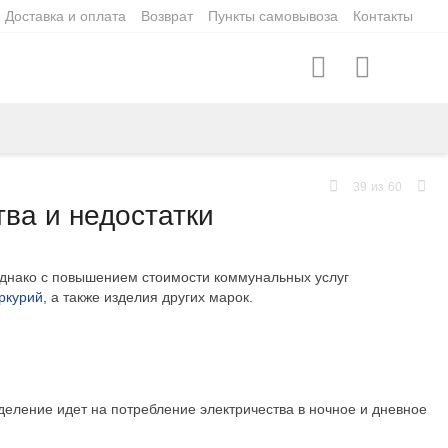
Доставка и оплата
Возврат
Пункты самовывоза
Контакты
39
из
60
ва и недостатки
Однако с повышением стоимости коммунальных услуг
ркурий
, а также изделия других марок.
еление идет на потребление электричества в ночное и дневное