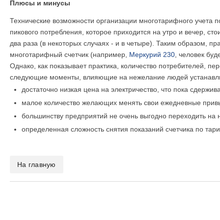
Плюсы и минусы
Технические возможности организации многотарифного учета п
пикового потребления, которое приходится на утро и вечер, ст
два раза (в некоторых случаях - и в четыре). Таким образом,
многотарифный счетчик (например,
Меркурий 230
, человек бу
Однако, как показывает практика, количество потребителей, п
следующие моменты, влияющие на нежелание людей устанавлив
достаточно низкая цена на электричество, что пока сдержив
малое количество желающих менять свои ежедневные привы
большинству предприятий не очень выгодно переходить на 
определенная сложность снятия показаний счетчика по тар
На главную