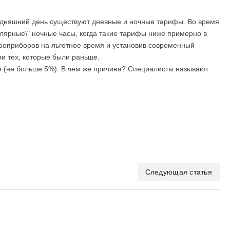
годняшний день существуют дневные и ночные тарифы. Во время
пулярные\" ночные часы, когда такие тарифы ниже примерно в
троприборов на льготное время и установив современный
и тех, которые были раньше.
ое (не больше 5%). В чем же причина? Специалисты называют
Следующая статья